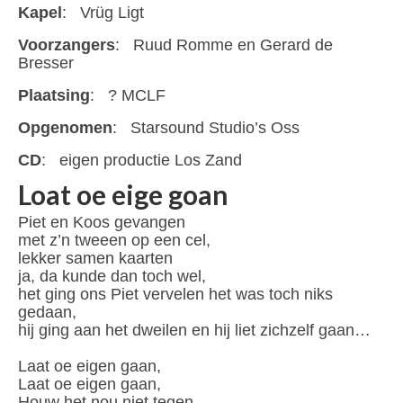
Kapel
: Vrüg Ligt
Voorzangers
: Ruud Romme en Gerard de
Bresser
Plaatsing
: ? MCLF
Opgenomen
: Starsound Studio’s Oss
CD
: eigen productie Los Zand
Loat oe eige goan
Piet en Koos gevangen
met z’n tweeen op een cel,
lekker samen kaarten
ja, da kunde dan toch wel,
het ging ons Piet vervelen het was toch niks
gedaan,
hij ging aan het dweilen en hij liet zichzelf gaan…
Laat oe eigen gaan,
Laat oe eigen gaan,
Houw het nou niet tegen,